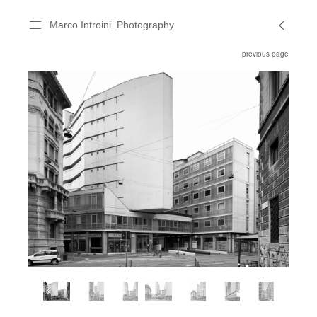
Marco Introini_Photography
previous page