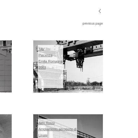
previous page
TAV
Piacenza
Emilia Romagna
2003
Aldo Rossi
Ampliamento aeroporto di
Linate