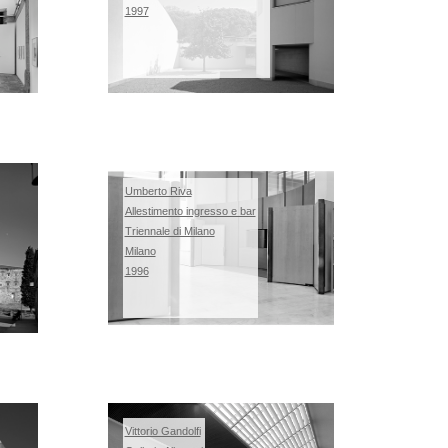
1997
Umberto Riva
Allestimento ingresso e bar
Triennale di Milano
Milano
1996
Vittorio Gandolfi