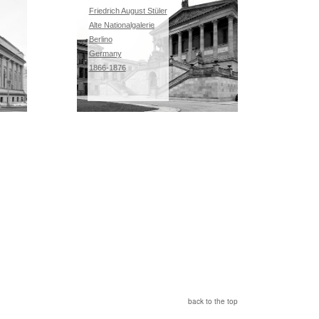
Friedrich August Stüler
Alte Nationalgalerie
Berlino
Germany
1866-1876
back to the top