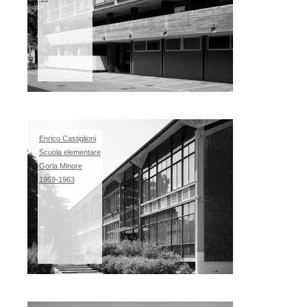
Enrico Castiglioni
Scuola elementare
Gorla Minore
1959-1963