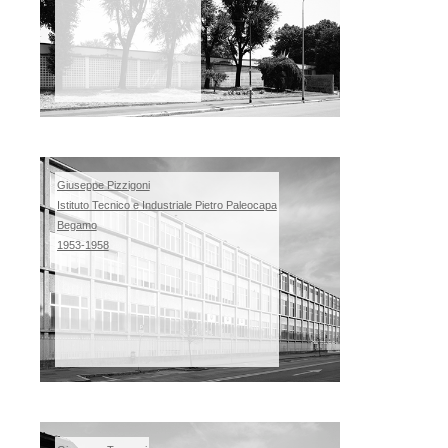
Giuseppe Pizzigoni
Istituto Tecnico e Industriale Pietro Paleocapa
Begamo
1953-1958