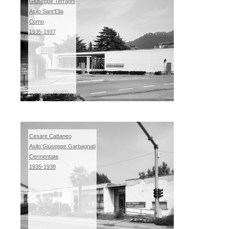
Giuseppe Terragni
Asilo Sant'Elia
Como
1935-1937
Cesare Cattaneo
Asilo Giuseppe Garbagnati
Cermentate
1935-1938