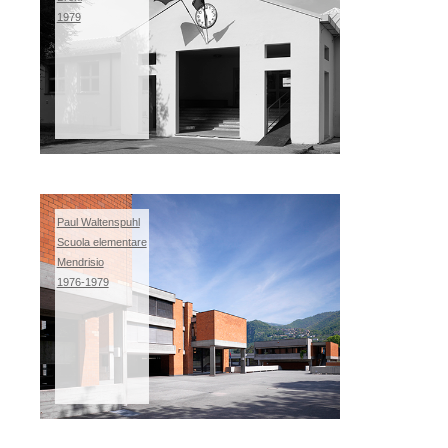
1979
Paul Waltenspuhl
Scuola elementare
Mendrisio
1976-1979